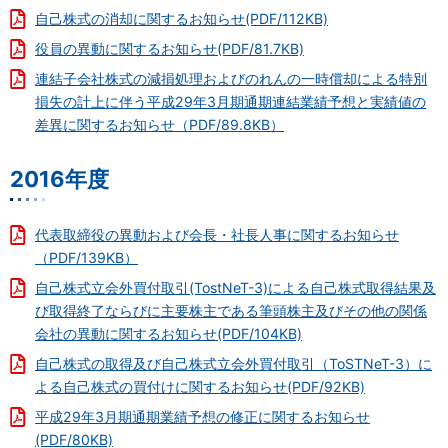
自己株式の消却に関するお知らせ(PDF/112KB)
役員の異動に関するお知らせ(PDF/81.7KB)
連結子会社株式の減損処理およびのれんの一時償却による特別
損失の計上に伴う平成29年3月期通期連結業績予想と実績値の
差異に関するお知らせ（PDF/89.8KB）
2016年度
代表取締役の異動および会長・社長人事に関するお知らせ
（PDF/139KB）
自己株式立会外買付取引(TostNeT-3)による自己株式取得結果及
び取得終了ならびに主要株主である筆頭株主及びその他の関係
会社の異動に関するお知らせ(PDF/104KB)
自己株式の取得及び自己株式立会外買付取引（ToSTNeT-3）に
よる自己株式の買付けに関するお知らせ(PDF/92KB)
平成29年3月期通期業績予想の修正に関するお知らせ
(PDF/80KB)