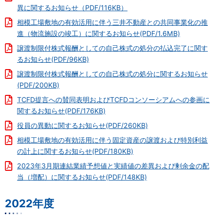
異に関するお知らせ（PDF/116KB）
相模工場敷地の有効活用に伴う三井不動産との共同事業化の推
進（物流施設の竣工）に関するお知らせ(PDF/1.6MB)
譲渡制限付株式報酬としての自己株式の処分の払込完了に関す
るお知らせ(PDF/96KB)
譲渡制限付株式報酬としての自己株式の処分に関するお知らせ
(PDF/200KB)
TCFD提言への賛同表明およびTCFDコンソーシアムへの参画に
関するお知らせ(PDF/176KB)
役員の異動に関するお知らせ(PDF/260KB)
相模工場敷地の有効活用に伴う固定資産の譲渡および特別利益
の計上に関するお知らせ(PDF/180KB)
2023年3月期連結業績予想値と実績値の差異および剰余金の配
当（増配）に関するお知らせ(PDF/148KB)
2022年度