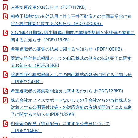
人事制度改革のお知らせ（PDF/117KB）
相模工場敷地の有効活用に伴う三井不動産との共同事業化に向
けた検討開始に関するお知らせ（PDF/325KB）
2021年3月期第2四半期累計期間の業績予想値と実績値の差異に
関するお知らせ（PDF/115KB）
希望退職者の募集の結果に関するお知らせ（PDF/100KB）
譲渡制限付株式報酬としての自己株式の処分の払込完了に関す
るお知らせ（PDF/85KB)
譲渡制限付株式報酬としての自己株式の処分に関するお知らせ
（PDF/204KB）
希望退職者の募集期間延長に関するお知らせ(PDF/128KB)
株式会社オフィスサポートないしその子会社からの当社株式を
対象とする公開買付け等への対応方針の有効期間満了による終
了に関するお知らせ(PDF/132KB)
剰余金の配当（特別配当）に関する公告日について
（PDF/114KB）