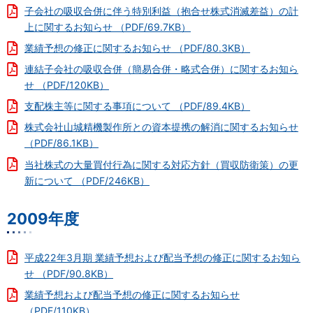
子会社の吸収合併に伴う特別利益（抱合せ株式消滅差益）の計
上に関するお知らせ （PDF/69.7KB）
業績予想の修正に関するお知らせ （PDF/80.3KB）
連結子会社の吸収合併（簡易合併・略式合併）に関するお知ら
せ （PDF/120KB）
支配株主等に関する事項について （PDF/89.4KB）
株式会社山城精機製作所との資本提携の解消に関するお知らせ
（PDF/86.1KB）
当社株式の大量買付行為に関する対応方針（買収防衛策）の更
新について （PDF/246KB）
2009年度
平成22年3月期 業績予想および配当予想の修正に関するお知ら
せ （PDF/90.8KB）
業績予想および配当予想の修正に関するお知らせ
（PDF/110KB）