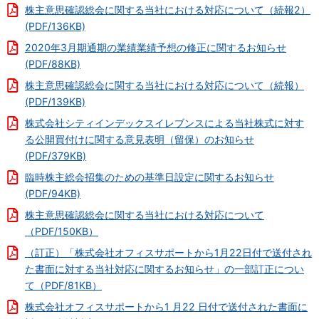
株主意思確認総会に関する当社における対応について（続報2）
(PDF/136KB)
2020年3月期通期の業績業績予想の修正に関するお知らせ
(PDF/88KB)
株主意思確認総会に関する当社における対応について（続報）
(PDF/139KB)
株式会社シティインデックスイレブンスによる当社株式に対す
る公開買付けに関する意見表明（留保）のお知らせ
(PDF/379KB)
臨時株主総会招集のための基準日設定に関するお知らせ
(PDF/94KB)
株主意思確認総会に関する当社における対応について
（PDF/150KB）
（訂正）「株式会社オフィスサポートから1月22日付で送付され
た書面に対する当社対応に関するお知らせ」の一部訂正につい
て（PDF/81KB）
株式会社オフィスサポートから1 月22 日付で送付された書面に