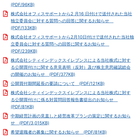
(PDF/96KB)
株式会社オフィスサポートから2 月16 日付けで送付された当社
独立委員会に対する質問への回答に関するお知らせ
(PDF/133KB)
株式会社オフィスサポートから2月10日付けで送付された当社独
立委員会に対する質問への回答に関するお知らせ
(PDF/239KB)
株式会社シティインデックスイレブンスによる当社株式に対す
る公開買付けに関する意見表明（反対）及び株主意思確認総会
の開催のお知らせ (PDF/377KB)
公開買付期間延長の要請について (PDF/121KB)
株式会社シティインデックスイレブンスによる当社株式に対す
る公開買付けに係る対質問回答報告書提出のお知らせ
(PDF/81KB)
中期経営計画の見直しと経営改革プランの策定に関するお知ら
せ (PDF/3,015KB)
希望退職者の募集に関するお知らせ (PDF/81KB)