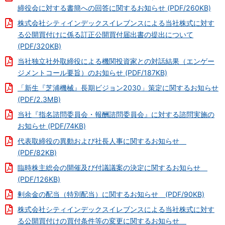
締役会に対する書簡への回答に関するお知らせ (PDF/260KB)
株式会社シティインデックスイレブンスによる当社株式に対す
る公開買付けに係る訂正公開買付届出書の提出について
(PDF/320KB)
当社独立社外取締役による機関投資家との対話結果（エンゲー
ジメントコール要旨）のお知らせ (PDF/187KB)
「新生『芝浦機械』長期ビジョン2030」策定に関するお知らせ
(PDF/2.3MB)
当社『指名諮問委員会・報酬諮問委員会』に対する諮問実施の
お知らせ (PDF/74KB)
代表取締役の異動および社長人事に関するお知らせ
(PDF/82KB)
臨時株主総会の開催及び付議議案の決定に関するお知らせ
(PDF/126KB)
剰余金の配当（特別配当）に関するお知らせ (PDF/90KB)
株式会社シティインデックスイレブンスによる当社株式に対す
る公開買付けの買付条件等の変更に関するお知らせ