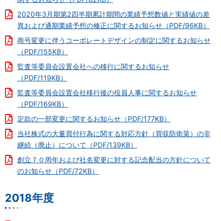
2020年3月期第2四半期累計期間の業績予想数値と実績値の差
異および通期業績予想の修正に関するお知らせ（PDF/96KB）
商号変更に伴うコーポレートデザインの制定に関するお知らせ
（PDF/155KB）
監査等委員会設置会社への移行に関するお知らせ
（PDF/119KB）
監査等委員会設置会社移行後の役員人事に関するお知らせ
（PDF/169KB）
定款の一部変更に関するお知らせ（PDF/177KB）
当社株式の大量買付行為に関する対応方針（買収防衛策）の非
継続（廃止）について（PDF/139KB）
創立７０周年および社名変更に対する記念配当の方針について
のお知らせ（PDF/72KB）
2018年度