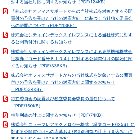
対する当社対応に関するお知らせ（PDF/124KB）
「株式会社オフィスサポートからの当社株式を対象とする公開
買付の予告を受けた当社の対応方針」に基づく当社独立委員会
への諮問について（PDF/113KB）
株式会社シティインデックスイレブンスによる当社株式に対す
る公開買付けに関するお知らせ
株式会社シティインデックスイレブンスによる東芝機械株式会
社株券（コード番号６１０４）に対する公開買付けの開始に関
するお知らせ（PDF/336KB）
株式会社オフィスサポートからの当社株式を対象とする公開買
付けの予告を受けた当社の対応方針に関するお知らせ
（PDF/534KB）
独立委員会の設置及び独立委員会委員の選任について
（PDF/160KB）
特別利益の計上に関するお知らせ（PDF/74KB）
株式会社ニューフレアテクノロジー株式（証券コード6256）に
対する公開買付けへの応募および特別利益の計上（見込み）に
関するお知らせ（PDF/82KB）