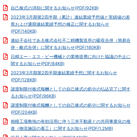
自己株式の消却に関するお知らせ(PDF/92KB)
2023年3月期第2四半期（累計）連結業績予想値と実績値の差
異および通期連結業績予想の修正に関するお知らせ
(PDF/140KB)
連結子会社である株式会社不二精機製造所の吸収合併（簡易合
併・略式合併）に関するお知らせ(PDF/180KB)
日精エー・エス・ビー機械との業務提携に向けた協議の中止に
関するお知らせ(PDF/84KB)
2023年3月期第2四半期連結業績予想に関するお知らせ
(PDF/128KB)
譲渡制限付株式報酬としての自己株式の処分の払込完了に関す
るお知らせ(PDF/96KB)
譲渡制限付株式報酬としての自己株式の処分に関するお知らせ
(PDF/204KB)
相模工場敷地の有効活用に伴う三井不動産との共同事業化の推
進（物流施設の着工）に関するお知らせ(PDF/1.2MB)