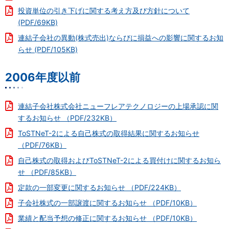
投資単位の引き下げに関する考え方及び方針について
(PDF/69KB)
連結子会社の異動(株式売出)ならびに損益への影響に関するお知
らせ (PDF/105KB)
2006年度以前
連結子会社株式会社ニューフレアテクノロジーの上場承認に関
するお知らせ （PDF/232KB）
ToSTNeT-2による自己株式の取得結果に関するお知らせ
（PDF/76KB）
自己株式の取得およびToSTNeT-2による買付けに関するお知ら
せ （PDF/85KB）
定款の一部変更に関するお知らせ （PDF/224KB）
子会社株式の一部譲渡に関するお知らせ （PDF/10KB）
業績と配当予想の修正に関するお知らせ （PDF/10KB）