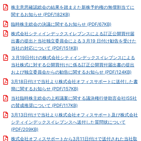
株主意思確認総会の結果を踏まえた新株予約権の無償割当てに
関するお知らせ (PDF/182KB)
臨時株主総会の決議に関するお知らせ (PDF/67KB)
株式会社シティインデックスイレブンスによる訂正公開買付届
出書の提出と当社独立委員会による３月19 日付け勧告を受けた
当社の対応について (PDF/151KB)
３月19日付けの株式会社シティインデックスイレブンスによる
当社株式に対する公開買付けに係る訂正公開買付届出書の提出
および独立委員会からの勧告に関するお知らせ (PDF/124KB)
3月18日付けで当社より株式会社オフィスサポートに送付した書
簡に関するお知らせ (PDF/157KB)
当社臨時株主総会の上程議案に関する議決権行使助言会社ISS社
の賛成推奨について (PDF/117KB)
3月13日付けで当社より株式会社オフィスサポート及び株式会社
シティインデックスイレブンスへ送付した質問状について
(PDF/209KB)
株式会社オフィスサポートから3月11日付けで送付された当社取