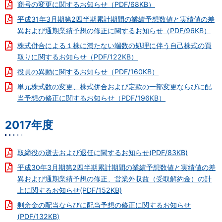
商号の変更に関するお知らせ（PDF/68KB）
平成31年3月期第2四半期累計期間の業績予想数値と実績値の差
異および通期業績予想の修正に関するお知らせ（PDF/96KB）
株式併合による１株に満たない端数の処理に伴う自己株式の買
取りに関するお知らせ（PDF/122KB）
役員の異動に関するお知らせ（PDF/160KB）
単元株式数の変更、株式併合および定款の一部変更ならびに配
当予想の修正に関するお知らせ（PDF/196KB）
2017年度
取締役の逝去および退任に関するお知らせ(PDF/83KB)
平成30年3月期第2四半期累計期間の業績予想数値と実績値の差
異および通期業績予想の修正、営業外収益（受取解約金）の計
上に関するお知らせ(PDF/152KB)
剰余金の配当ならびに配当予想の修正に関するお知らせ
(PDF/132KB)