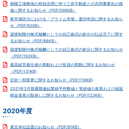
相模工場敷地の有効活用に伴う三井不動産との共同事業化の推
進に関するお知らせ（PDF/596KB）
新市場区分における「プライム市場」選択申請に関するお知ら
せ（PDF/92KB）
譲渡制限付株式報酬としての自己株式の処分の払込完了に関す
るお知らせ（PDF/88KB）
譲渡制限付株式報酬としての自己株式の処分に関するお知らせ
（PDF/192KB）
最高経営責任者の異動および役員の異動に関するお知らせ
（PDF/131KB)
定款一部変更に関するお知らせ（PDF/116KB)
2021年3月期通期連結業績予想数値と実績値の差異および繰延
税金資産の取崩しに関するお知らせ（PDF/123KB）
2020年度
東京本社設置のお知らせ（PDF/91KB）