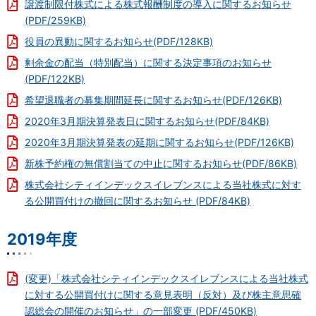
譲渡制限付株式による株式報酬制度の導入に関するお知らせ
(PDF/259KB)
役員の異動に関するお知らせ(PDF/128KB)
剰余金の配当（特別配当）に関する決定事項のお知らせ
(PDF/122KB)
希望退職者の募集期間延長に関するお知らせ(PDF/126KB)
2020年3月期決算発表日に関するお知らせ(PDF/84KB)
2020年3月期決算発表の延期に関するお知らせ(PDF/126KB)
新株予約権の無償割当ての中止に関するお知らせ(PDF/86KB)
株式会社シティインデックスイレブンスによる当社株式に対す
る公開買付けの撤回に関するお知らせ (PDF/84KB)
2019年度
(変更)「株式会社シティインデックスイレブンスによる当社株式
に対する公開買付けに関する意見表明（反対）及び株主意思確
認総会の開催のお知らせ」の一部変更 (PDF/450KB)