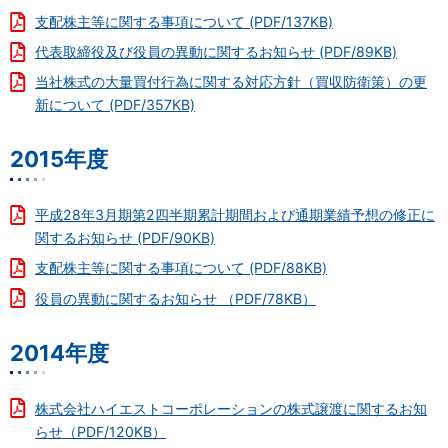
支配株主等に関する事項について (PDF/137KB)
代表取締役及び役員の異動に関するお知らせ (PDF/89KB)
当社株式の大量買付行為に関する対応方針（買収防衛策）の更
新について (PDF/357KB)
2015年度
平成28年3月期第2四半期累計期間および通期業績予想の修正に
関するお知らせ (PDF/90KB)
支配株主等に関する事項について (PDF/88KB)
役員の異動に関するお知らせ （PDF/78KB）
2014年度
株式会社ハイエストコーポレーションの株式譲渡に関するお知
らせ（PDF/120KB）