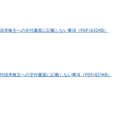
求株主への交付書面に記載しない事項（PDF/432KB）
請求株主への交付書面に記載しない事項（PDF/421KB）