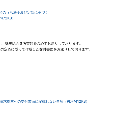
事項のうち法令及び定款に基づく
72KB）
て、
株主総会参考書類を含めてお送りしております。
の定めに従って作成した交付書面をお送りしております。
求株主への交付書面に記載しない事項（PDF/412KB）