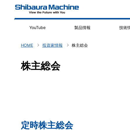
YouTube
製品情報
技術
HOME
投資家情報
株主総会
CLOSE
CLOSE
CLOSE
CLOSE
CLOSE
株主総会
投
資
家
定時株主総会
の