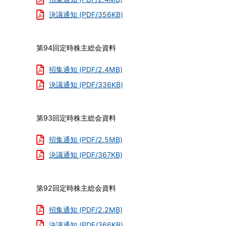
ク
決議通知 (PDF/356KB)
第94回定時株主総会資料
招集通知 (PDF/2.4MB)
決議通知 (PDF/336KB)
フ
ァ
ク
第93回定時株主総会資料
ト
シ
招集通知 (PDF/2.5MB)
ー
決議通知 (PDF/367KB)
ト
業
績・
第92回定時株主総会資料
財
務
招集通知 (PDF/2.2MB)
情
決議通知 (PDF/366KB)