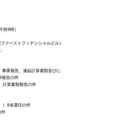
午前9時）
ーストフィナンシャルビル）
す。
まで）事業報告、連結計算書類並びに
報告の件
で）計算書類報告の件
）9名選任の件
の件