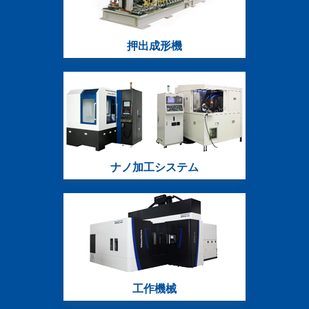
押出成形機
ナノ加工システム
工作機械