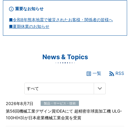
電子公告
重要なお知らせ
■令和8年熊本地震で被災されたお客様・関係者の皆様へ
■夏期休業のお知らせ
News & Topics
一覧
RSS
2026年8月7日
製品・サービス・技術
第56回機械工業デザイン賞IDEAにて 超精密非球面加工機 ULG-
100H(H3)が日本産業機械工業会賞を受賞