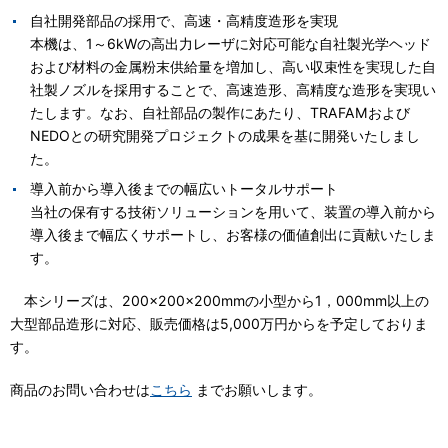
電子公告
自社開発部品の採用で、高速・高精度造形を実現
本機は、1～6kWの高出力レーザに対応可能な自社製光学ヘッド
および材料の金属粉末供給量を増加し、高い収束性を実現した自
社製ノズルを採用することで、高速造形、高精度な造形を実現い
たします。なお、自社部品の製作にあたり、TRAFAMおよび
NEDOとの研究開発プロジェクトの成果を基に開発いたしまし
た。
導入前から導入後までの幅広いトータルサポート
当社の保有する技術ソリューションを用いて、装置の導入前から
導入後まで幅広くサポートし、お客様の価値創出に貢献いたしま
す。
本シリーズは、200×200×200mmの小型から1，000mm以上の
大型部品造形に対応、販売価格は5,000万円からを予定しておりま
す。
商品のお問い合わせは
こちら
までお願いします。