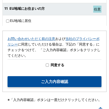
11
EU地域にお住まいの方
任意
EU地域に居住
お問い合わせいただく前の注意
および
当社のプライバシーポ
リシー
に同意していただける場合は、下記の「同意する」に
チェックをつけて、 「ご入力内容確認」ボタンをクリックし
てください。
同意する
※「入力内容確認」ボタンは一度だけクリックしてください。
PA