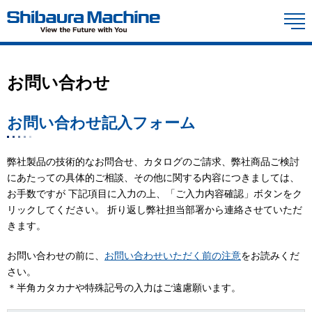
M
お問い合わせ
お問い合わせ記入フォーム
弊社製品の技術的なお問合せ、カタログのご請求、弊社商品ご検討
にあたっての具体的ご相談、その他に関する内容につきましては、
お手数ですが 下記項目に入力の上、「ご入力内容確認」ボタンをク
リックしてください。 折り返し弊社担当部署から連絡させていただ
きます。
お問い合わせの前に、
お問い合わせいただく前の注意
をお読みくだ
さい。
＊半角カタカナや特殊記号の入力はご遠慮願います。