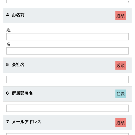
4
お名前
必須
姓
名
5
会社名
必須
6
所属部署名
任意
7
メールアドレス
必須